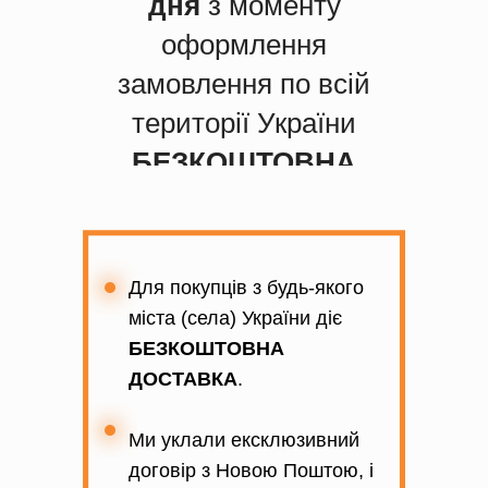
дня
з моменту
оформлення
замовлення по всій
території України
БЕЗКОШТОВНА
Для покупців з будь-якого
міста (села) України діє
БЕЗКОШТОВНА
ДОСТАВКА
.
Ми уклали ексклюзивний
договір з Новою Поштою, і