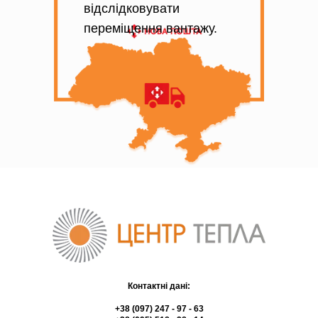
відслідковувати
переміщення вантажу.
Контактні дані:
+38 (097) 247 - 97 - 63