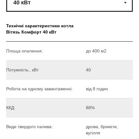
Технічні характеристики котла
Вітязь Комфорт 40 кВт
Площа опалення:
до 400 м2
Потужність:, кВт
40
Робота на одному завантаженні:
від 8 годин
ККД:
88%
Види твердого палива:
дрова, брикети,
вугілля