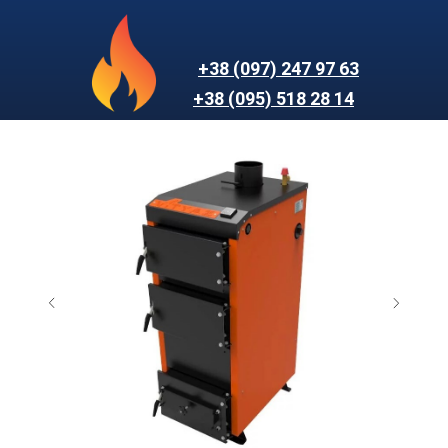
+38 (097) 247 97 63
+38 (095) 518 28 14