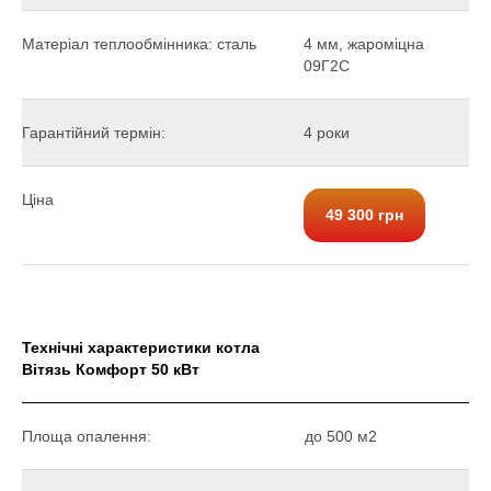
Матеріал теплообмінника: сталь
4 мм, жароміцна
09Г2С
Гарантійний термін:
4 роки
Ціна
49 300 грн
Технічні характеристики котла
Вітязь Комфорт 50 кВт
Площа опалення:
до 500 м2