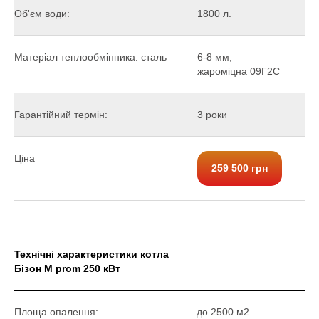
Об'єм води:
1800 л.
Матеріал теплообмінника: сталь
6-8 мм,
жароміцна 09Г2С
Гарантійний термін:
3 роки
Ціна
259 500 грн
Технічні характеристики котла
Бізон М prom 250 кВт
Площа опалення:
до 2500 м2