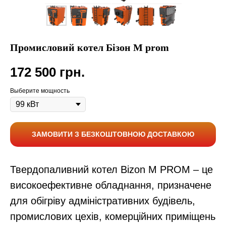
Промисловий котел Бізон М prom
172 500
грн.
Выберите мощность
ЗАМОВИТИ З БЕЗКОШТОВНОЮ ДОСТАВКОЮ
Твердопаливний котел Bizon M PROM – це
високоефективне обладнання, призначене
для обігріву адміністративних будівель,
промислових цехів, комерційних приміщень