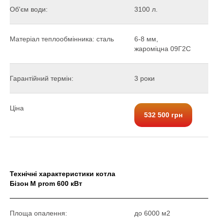
Об'єм води:
3100 л.
Матеріал теплообмінника: сталь
6-8 мм,
жароміцна 09Г2С
Гарантійний термін:
3 роки
Ціна
532 500 грн
Технічні характеристики котла
Бізон М prom 600 кВт
Площа опалення:
до 6000 м2