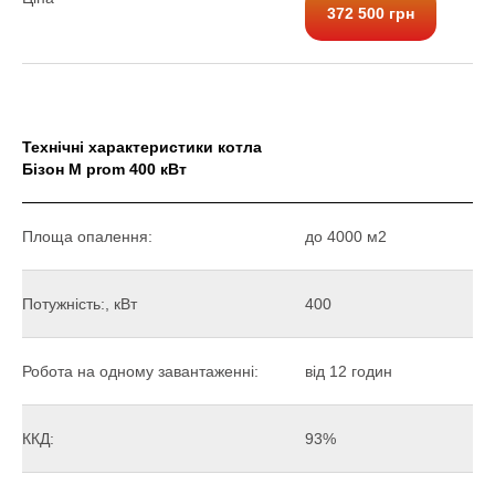
372 500 грн
Технічні характеристики котла
Бізон М prom 400 кВт
Площа опалення:
до 4000 м2
Потужність:, кВт
400
Робота на одному завантаженні:
від 12 годин
ККД:
93%