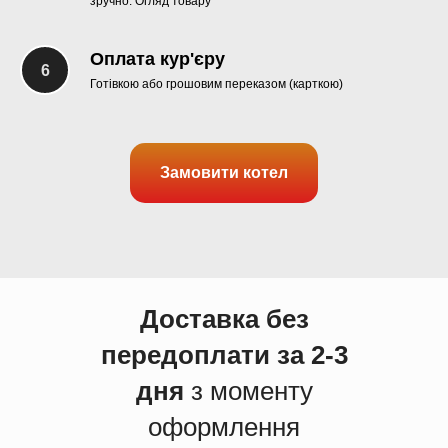
зручно. Огляд товару
Оплата кур'єру
Готівкою або грошовим переказом (карткою)
Замовити котел
Доставка без
передоплати за 2-3
дня
з моменту
оформлення