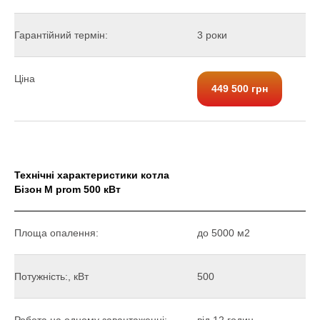
Гарантійний термін:
3 роки
Ціна
449 500 грн
Технічні характеристики котла
Бізон М prom 500 кВт
Площа опалення:
до 5000 м2
Потужність:, кВт
500