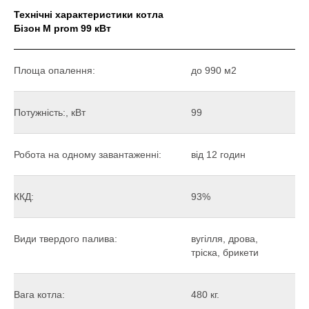
Технічні характеристики котла
Бізон М prom 99 кВт
Площа опалення:
до 990 м2
Потужність:, кВт
99
Робота на одному завантаженні:
від 12 годин
ККД:
93%
Види твердого палива:
вугілля, дрова,
тріска, брикети
Вага котла:
480 кг.