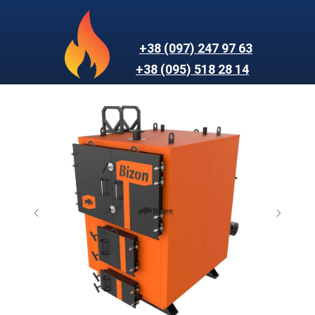
+38 (097) 247 97 63
+38 (095) 518 28 14