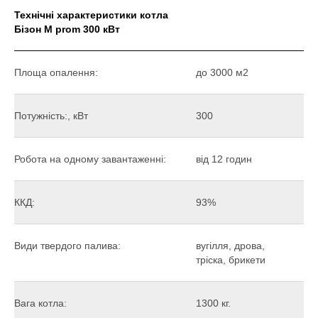
Технічні характеристики котла
Бізон М prom 300 кВт
Площа опалення:
до 3000 м2
Потужність:, кВт
300
Робота на одному завантаженні:
від 12 годин
ККД:
93%
Види твердого палива:
вугілля, дрова,
тріска, брикети
Вага котла:
1300 кг.