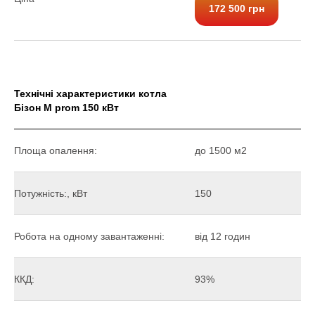
172 500 грн
Технічні характеристики котла
Бізон М prom 150 кВт
Площа опалення:
до 1500 м2
Потужність:, кВт
150
Робота на одному завантаженні:
від 12 годин
ККД:
93%