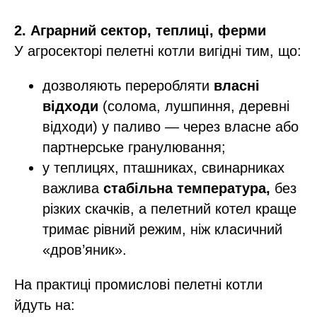
2. Аграрний сектор, теплиці, ферми
У агросекторі пелетні котли вигідні тим, що:
дозволяють переробляти
власні
відходи
(солома, лушпиння, деревні
відходи) у паливо — через власне або
партнерське гранулювання;​
у теплицях, пташниках, свинарниках
важлива
стабільна температура,
без
різких скачків, а пелетний котел краще
тримає рівний режим, ніж класичний
«дров’яник».​
На практиці промислові пелетні котли
йдуть на: