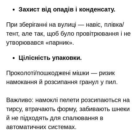
Захист від опадів і конденсату.
При зберіганні на вулиці — навіс, плівка/
тент, але так, щоб було провітрювання і не
утворювався «парник».​
Цілісність упаковки.
Проколоті/пошкоджені мішки — ризик
намокання й розсипання гранул у пил.
Важливо: намоклі пелети розсипаються на
тирсу, втрачають форму, забивають шнеки
й не підходять для спалювання в
автоматичних системах.​