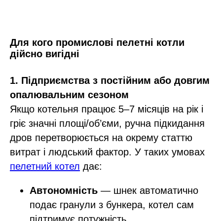
Для кого промислові пелетні котли
дійсно вигідні
1. Підприємства з постійним або довгим
опалювальним сезоном
Якщо котельня працює 5–7 місяців на рік і
гріє значні площі/об’єми, ручна підкидання
дров перетворюється на окрему статтю
витрат і людський фактор. У таких умовах
пелетний котел
дає:​
Автономність
— шнек автоматично
подає гранули з бункера, котел сам
підтримує потужність.​