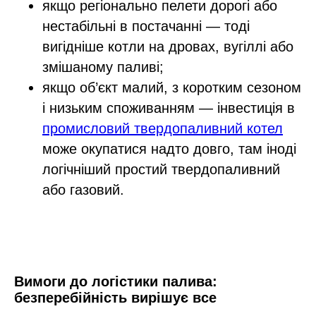
якщо регіонально пелети дорогі або
нестабільні в постачанні — тоді
вигідніше котли на дровах, вугіллі або
змішаному паливі;​
якщо об’єкт малий, з коротким сезоном
і низьким споживанням — інвестиція в
промисловий твердопаливний котел
може окупатися надто довго, там іноді
логічніший простий твердопаливний
або газовий.
Вимоги до логістики палива:
безперебійність вирішує все