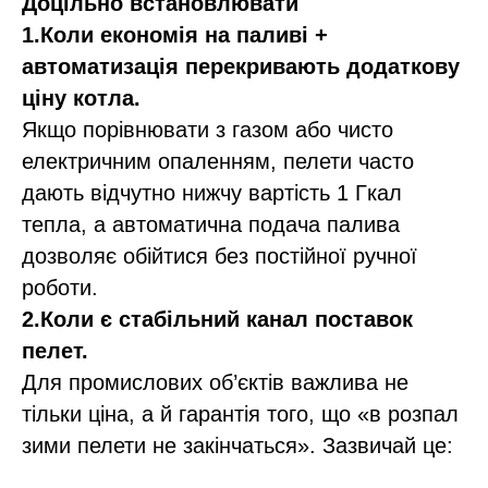
Доцільно встановлювати
1.Коли економія на паливі +
автоматизація перекривають додаткову
ціну котла.
Якщо порівнювати з газом або чисто
електричним опаленням, пелети часто
дають відчутно нижчу вартість 1 Гкал
тепла, а автоматична подача палива
дозволяє обійтися без постійної ручної
роботи.​
2.Коли є стабільний канал поставок
пелет.
Для промислових об’єктів важлива не
тільки ціна, а й гарантія того, що «в розпал
зими пелети не закінчаться». Зазвичай це: