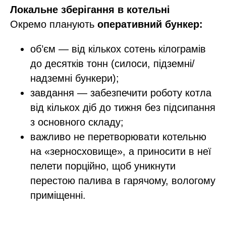
Локальне зберігання в котельні
Окремо планують
оперативний бункер:
об’єм — від кількох сотень кілограмів
до десятків тонн (силоси, підземні/
надземні бункери);​
завдання — забезпечити роботу котла
від кількох діб до тижня без підсипання
з основного складу;
важливо не перетворювати котельню
на «зерносховище», а приносити в неї
пелети порційно, щоб уникнути
перестою палива в гарячому, вологому
приміщенні.​