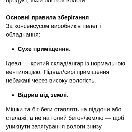
продукт, який боїться вологи.​
Основні правила зберігання
За консенсусом виробників пелет і
обладнання:​
Сухе приміщення.
Ідеал — критий склад/ангар із нормальною
вентиляцією. Підвал/сирі приміщення
небажані через високу вологість.
Відрив від землі.
Мішки та біг‑беги ставлять на піддони або
стелажі, а не на голий бетон/землю — щоб
уникнути затягування вологи знизу.