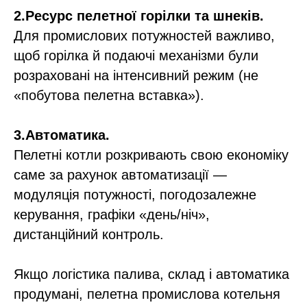
2.Ресурс пелетної горілки та шнеків.
Для промислових потужностей важливо,
щоб горілка й подаючі механізми були
розраховані на інтенсивний режим (не
«побутова пелетна вставка»).​
3.Автоматика.
Пелетні котли розкривають свою економіку
саме за рахунок автоматизації —
модуляція потужності, погодозалежне
керування, графіки «день/ніч»,
дистанційний контроль.​
Якщо логістика палива, склад і автоматика
продумані, пелетна промислова котельня