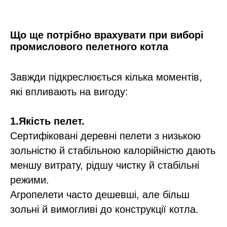
Що ще потрібно врахувати при виборі
промислового пелетного котла
Завжди підкреслюється кілька моментів,
які впливають на вигоду:
1.Якість пелет.
Сертифіковані деревні пелети з низькою
зольністю й стабільною калорійністю дають
меншу витрату, рідшу чистку й стабільні
режими.​
Агропелети часто дешевші, але більш
зольні й вимогливі до конструкції котла.