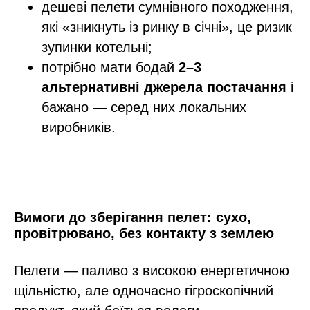
дешеві пелети сумнівного походження,
які «зникнуть із ринку в січні», це ризик
зупинки котельні;
потрібно мати бодай
2–3
альтернативні джерела постачання
і
бажано — серед них локальних
виробників.​
Вимоги до зберігання пелет: сухо,
провітрювано, без контакту з землею
Пелети — паливо з високою енергетичною
щільністю, але одночасно гігроскопічний