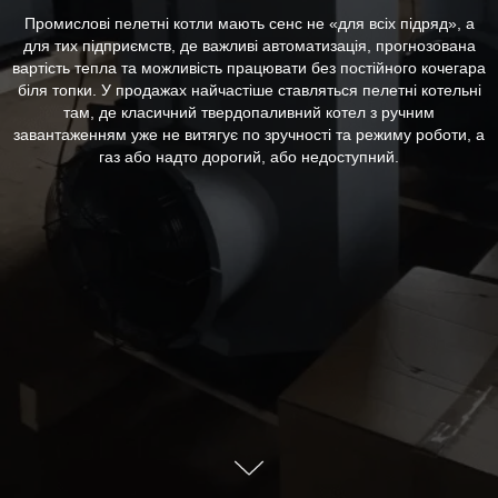
Промислові пелетні котли мають сенс не «для всіх підряд», а
для тих підприємств, де важливі автоматизація, прогнозована
вартість тепла та можливість працювати без постійного кочегара
біля топки. У продажах найчастіше ставляться пелетні котельні
там, де класичний твердопаливний котел з ручним
завантаженням уже не витягує по зручності та режиму роботи, а
газ або надто дорогий, або недоступний.