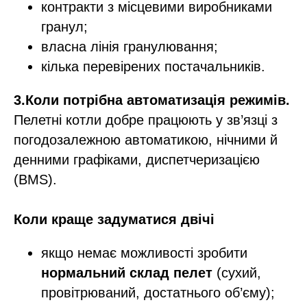
контракти з місцевими виробниками
гранул;
власна лінія гранулювання;
кілька перевірених постачальників.​
3.Коли потрібна автоматизація режимів.
Пелетні котли добре працюють у зв’язці з
погодозалежною автоматикою, нічними й
денними графіками, диспетчеризацією
(BMS).​
Коли краще задуматися двічі
якщо немає можливості зробити
нормальний склад пелет
(сухий,
провітрюваний, достатнього об’єму);