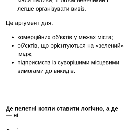
маси палива, її об’єм невеликий і
легше організувати вивіз.​
Це аргумент для:
комерційних об’єктів у межах міста;
об’єктів, що орієнтуються на «зелений»
імідж;
підприємств із суворішими місцевими
вимогами до викидів.
Де пелетні котли ставити логічно, а де
— ні