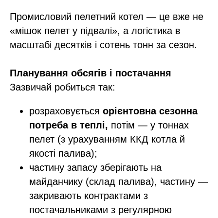
Промисловий пелетний котел — це вже не
«мішок пелет у підвалі», а логістика в
масштабі десятків і сотень тонн за сезон.​
Планування обсягів і постачання
Зазвичай робиться так:
розраховується
орієнтовна сезонна
потреба в теплі,
потім — у тоннах
пелет (з урахуванням ККД котла й
якості палива);​
частину запасу зберігають на
майданчику (склад палива), частину —
закривають контрактами з
постачальниками з регулярною