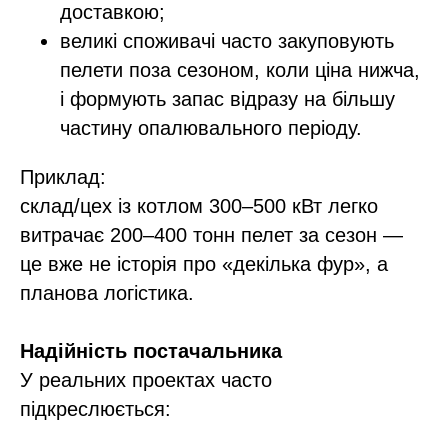
доставкою;​
великі споживачі часто закуповують
пелети поза сезоном, коли ціна нижча,
і формують запас відразу на більшу
частину опалювального періоду.​
Приклад:
склад/цех із котлом 300–500 кВт легко
витрачає 200–400 тонн пелет за сезон —
це вже не історія про «декілька фур», а
планова логістика.
Надійність постачальника
У реальних проектах часто
підкреслюється: